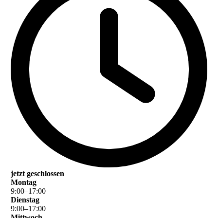
jetzt geschlossen
Montag
9
:
00
–
17
:
00
Dienstag
9
:
00
–
17
:
00
Mittwoch